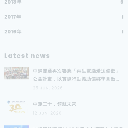
2018年
6
2017年
1
2016年
1
Latest news
中鋼運通再次響應「再生電腦愛送偏鄉」
公益計畫，以實際行動協助偏鄉學童數位
學習
25 JUN, 2026
中運三十，領航未來
12 JUN, 2026