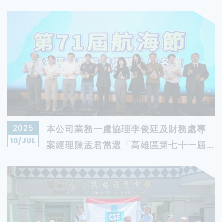
2025
本公司業務一處協理李俊廷及財務處專
10
/JUL
案經理陳孟君當選「高雄區第七十一屆
航海節模範航港從業人員」