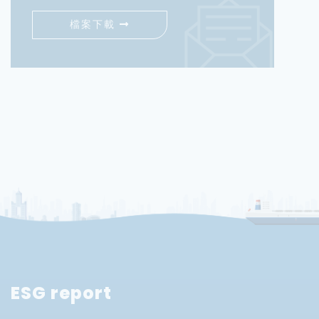
檔案下載
ESG report