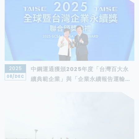
2025
中鋼運通獲頒2025年度「台灣百大永
08
/DEC
續典範企業」與「企業永續報告運輸業
金獎」 展現深耕永續經營卓越成果