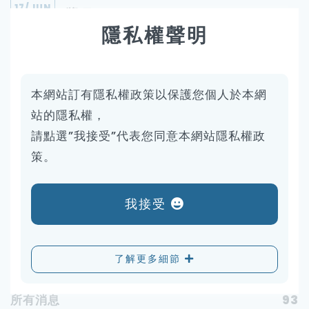
17
/JUN
獎項
隱私權聲明
1
2
3
4
5
6
7
8
9
本網站訂有隱私權政策以保護您個人於本網
站的隱私權，
10
11
12
請點選”我接受”代表您同意本網站隱私權政
策。
我接受
了解更多細節
Categories
所有消息
93