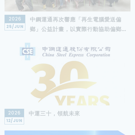
2026
中鋼運通再次響應「再生電腦愛送偏
25
/JUN
鄉」公益計畫，以實際行動協助偏鄉學
童數位學習
2026
中運三十，領航未來
12
/JUN