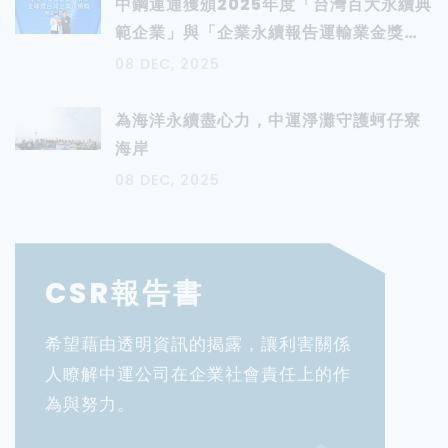
中鋼運通獲頒2025年度「台灣百大永續典
範企業」與「企業永續報告運輸業金獎」
展現深耕永續經營卓越成果
08 DEC, 2025
為海洋永續盡心力，中運淨灘守護蚵仔寮
海岸
08 DEC, 2025
CSR報告書
希望藉由透明資訊的揭露，讓利害關係
人瞭解中運公司在企業社會責任上的作
為與努力。