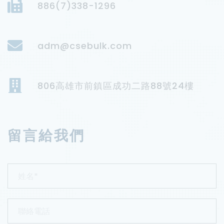
886(7)338-1296
adm@csebulk.com
806高雄市前鎮區成功二路88號24樓
留言給我們