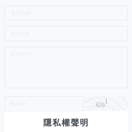
隱私權聲明
送出