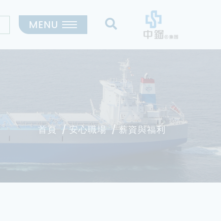
MENU
首頁
安心職場
薪資與福利