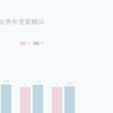
女男年度薪酬比