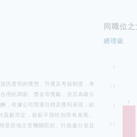
同職位之
經理級
、資訊透明的獎懲、升遷及考核制度，考
得合理的調薪、獎金等獎勵，並且為吸引
薪酬，依據公司營運目標及獲利表現，綜
的貢獻而定，敘薪不因性別而有差異。
為而受當地主管機關罰款、行政處分並且