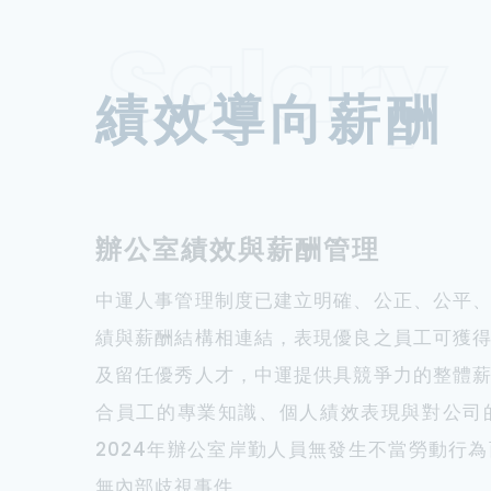
Salary
績效導向薪酬
辦公室績效與薪酬管理
中運人事管理制度已建立明確、公正、公平
績與薪酬結構相連結，表現優良之員工可獲
及留任優秀人才，中運提供具競爭力的整體
合員工的專業知識、個人績效表現與對公司
2024年辦公室岸勤人員無發生不當勞動行
無內部歧視事件。