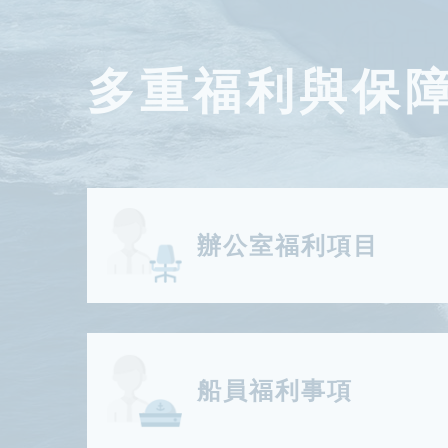
Benefit
多重福利與保
辦公室福利項目
船員福利事項