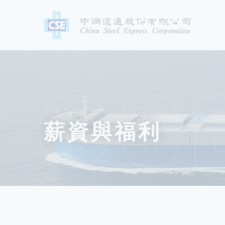
CS
薪資與福利