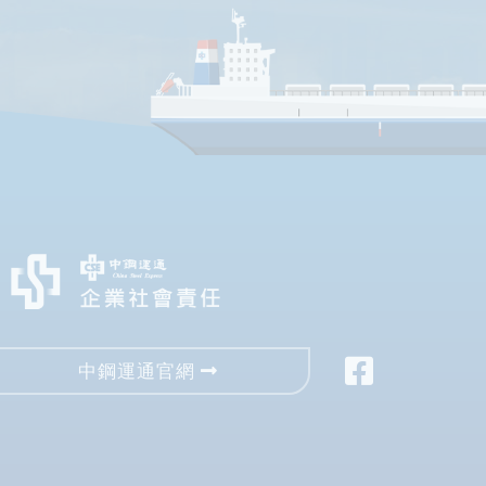
中鋼運通官網