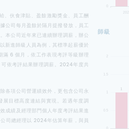
加給、伙食津貼、盈餘激勵獎金、員工酬
依據公司每月盈餘於隔月提撥發放，員工
師級
現。本公司近年來已連續辦理調薪，辦公
， 以新進師級人員為例，其標準起薪優於
歷期滿 6 個月，依工作表現考評等級辦理
可依考評結果辦理調薪。2024年度共
準除各項公司營運績效外，更包含公司永
發展目標高度連結與實現。若遇年度調
績效成績及經理部門個人年度考評結果進
司總經理以 2024年估算年薪，與員