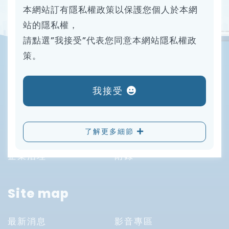
本網站訂有隱私權政策以保護您個人於本網
站的隱私權，
請點選”我接受”代表您同意本網站隱私權政
策。
ESG report
我接受
序
環境永續
了解更多細節
安心職場
社會共創
企業治理
附錄
Site map
最新消息
影音專區