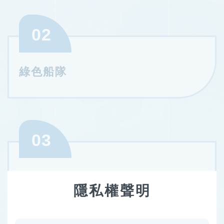
02
綠色船隊
03
環境保護
隱私權聲明