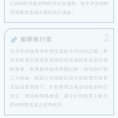
訂ISM程序書及PMS項目與週期，每半年於ISM
管理審查會議中報告執行成效。
2
船隊執行面
在原先的檢查表新增造成缺失項目的記載，要
求各船需在抵達裝貨碼頭前完成檢查表並回傳
船務處，船務處將抽查相關紀錄；強化執行第
三方檢驗，輔助公司稽核以提升船隊應對檢查
及臨場應變能力，針對重要設備加強檢查執行
規定，增加船隊熟練度；建立針對檢查之船岸
即時聯繫溝通之標準程序。