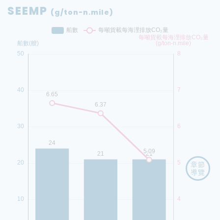
SEEMP
(g/ton-n.mile)
章節
導覽