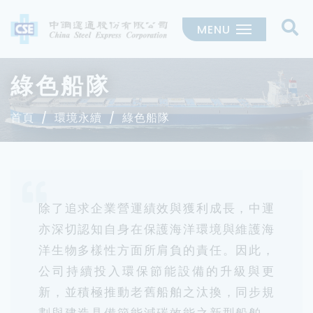
MENU
綠色船隊
首頁
環境永續
綠色船隊
除了追求企業營運績效與獲利成長，中運
亦深切認知自身在保護海洋環境與維護海
洋生物多樣性方面所肩負的責任。因此，
公司持續投入環保節能設備的升級與更
新，並積極推動老舊船舶之汰換，同步規