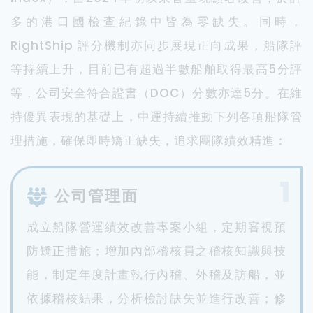
多的港口國檢查紀錄中皆為零缺失。同時，
RightShip 評分機制亦同步展現正向成果，船隊評
等持續上升，目前已有超過半數船舶取得最高5分評
等，公司安全符合證書（DOC）分數亦達5分。在維
持優異表現的基礎上，中運持續推動下列各項船隊管
理措施，確保即時矯正缺失，追求團隊績效精進：
1
公司管理面
成立船隊營運績效改善專案小組，定期審視預
防矯正措施；增加內部稽核員之稽核知識與技
能，制定年度計畫執行內稽、外稽及訪船，並
依據稽核結果，分析檢討缺失並進行改善；修