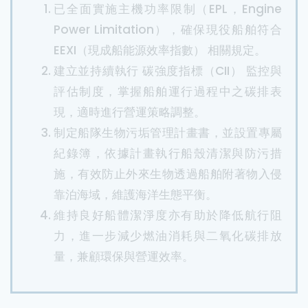
已全面實施主機功率限制（EPL，Engine
Power Limitation），確保現役船舶符合
EEXI（現成船能源效率指數） 相關規定。
建立並持續執行 碳強度指標（CII） 監控與
評估制度，掌握船舶運行過程中之碳排表
現，適時進行營運策略調整。
制定船隊生物污垢管理計畫書，並設置專屬
紀錄簿，依據計畫執行船殼清潔與防污措
施，有效防止外來生物透過船舶附著物入侵
靠泊海域，維護海洋生態平衡。
維持良好船體潔淨度亦有助於降低航行阻
力，進一步減少燃油消耗與二氧化碳排放
量，兼顧環保與營運效率。