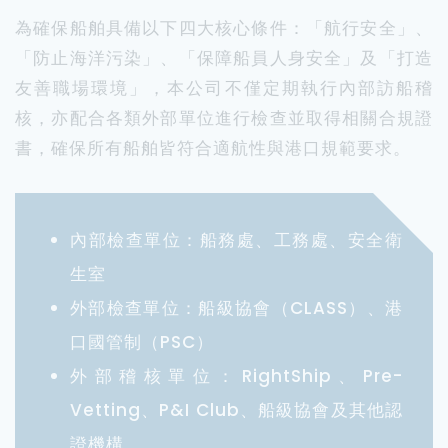
為確保船舶具備以下四大核心條件：「航行安全」、
「防止海洋污染」、「保障船員人身安全」及「打造
友善職場環境」，本公司不僅定期執行內部訪船稽
核，亦配合各類外部單位進行檢查並取得相關合規證
書，確保所有船舶皆符合適航性與港口規範要求。
內部檢查單位：船務處、工務處、安全衛
生室
外部檢查單位：船級協會（CLASS）、港
口國管制（PSC）
外部稽核單位：RightShip、Pre-
Vetting、P&I Club、船級協會及其他認
證機構