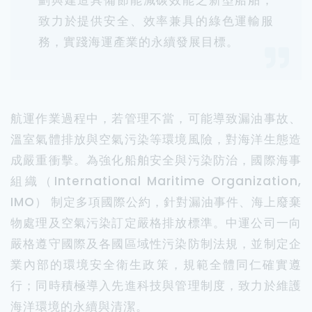
劃與建造具備節能減碳效能之新型船舶，
致力於提供安全、效率兼具的綠色運輸服
務，實踐海運產業的永續發展目標。
航運作業過程中，若管理不當，可能導致漏油事故、
溫室氣體排放與空氣污染等環境風險，對海洋生態造
成嚴重衝擊。為強化船舶安全與污染防治，國際海事
組織（International Maritime Organization,
IMO） 制定多項國際公約，針對漏油事件、海上廢棄
物處理及空氣污染訂定嚴格排放標準。中運公司一向
嚴格遵守國際及各國區域性污染防制法規，並制定企
業內部的環境安全衛生政策，規範全體同仁確實遵
行；同時積極導入先進科技與管理制度，致力於維護
海洋環境的永續與清潔。