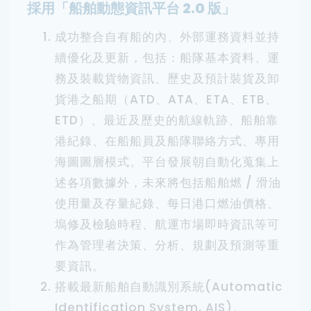
採用「船舶動態資訊平台 2.0 版」
成功整合自有船的內、外部運務資料並持
續優化及更新，包括：船隊基本資料、運
務及裝載貨物資訊、歷史及預計裝貨及卸
貨港之船期（ATD、ATA、ETA、ETB、
ETD）、最近及歷史的航線軌跡、船舶靠
港紀錄、在船船員及船隊聯絡方式、專用
海圖圖層模式。平台發展朝自動化蒐集上
述各項數據外，未來將包括船舶燃 / 滑油
使用量及存量紀錄、每日港口燃油價格、
塢修及檢驗時程、航運市場即時資訊等可
作為管理者決策、分析、規劃及預測等重
要資訊。
搭載最新船舶自動識別系統(Automatic
Identification System, AIS)。