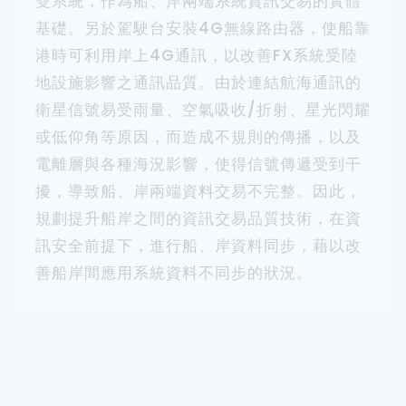
雙系統，作為船、岸兩端系統資訊交易的實體
基礎。另於駕駛台安裝4G無線路由器，使船靠
港時可利用岸上4G通訊，以改善FX系統受陸
地設施影響之通訊品質。由於連結航海通訊的
衛星信號易受雨量、空氣吸收/折射、星光閃耀
或低仰角等原因，而造成不規則的傳播，以及
電離層與各種海況影響，使得信號傳遞受到干
擾，導致船、岸兩端資料交易不完整。因此，
規劃提升船岸之間的資訊交易品質技術，在資
訊安全前提下，進行船、岸資料同步，藉以改
善船岸間應用系統資料不同步的狀況。