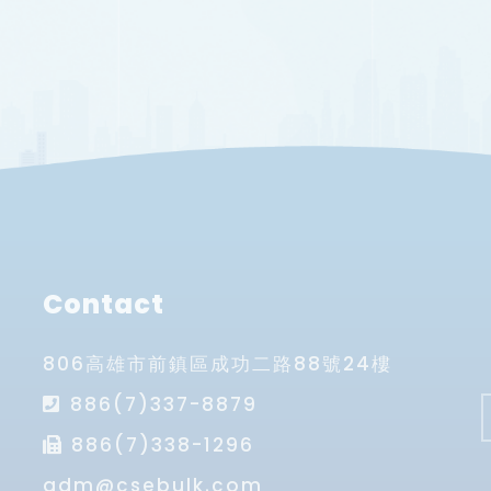
Contact
806高雄市前鎮區成功二路88號24樓
886(7)337-8879
886(7)338-1296
adm@csebulk.com