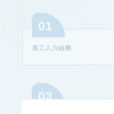
01
員工人力結構
03