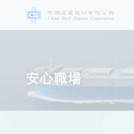
CS
安心職場