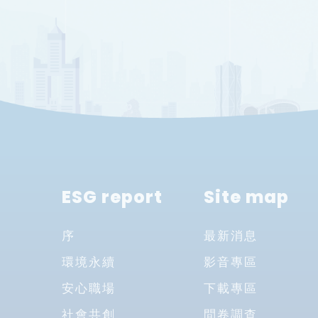
ESG report
Site map
序
最新消息
環境永續
影音專區
安心職場
下載專區
社會共創
問卷調查