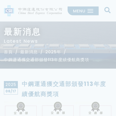
MENU
最新消息
Latest News
首頁
最新消息
2025年
中鋼運通獲交通部頒發113年度績優航商獎項
中鋼運通獲交通部頒發113年度
2025
06
/17
績優航商獎項