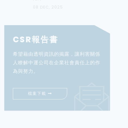
08 DEC, 2025
CSR報告書
希望藉由透明資訊的揭露，讓利害關係
人瞭解中運公司在企業社會責任上的作
為與努力。
檔案下載